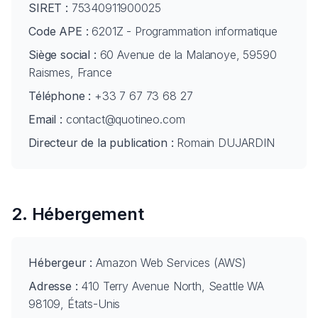
SIRET :
75340911900025
Code APE :
6201Z - Programmation informatique
Siège social :
60 Avenue de la Malanoye, 59590
Raismes, France
Téléphone :
+33 7 67 73 68 27
Email :
contact@quotineo.com
Directeur de la publication :
Romain DUJARDIN
2. Hébergement
Hébergeur :
Amazon Web Services (AWS)
Adresse :
410 Terry Avenue North, Seattle WA
98109, États-Unis