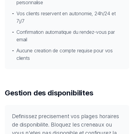
personnalise
-
Vos clients reservent en autonomie, 24h/24 et
7j/7
-
Confirmation automatique du rendez-vous par
email
-
Aucune creation de compte requise pour vos
clients
Gestion des disponibilites
Definissez precisement vos plages horaires
de disponibilite. Bloquez les creneaux ou
vous n'etes pas disponible et configurez la