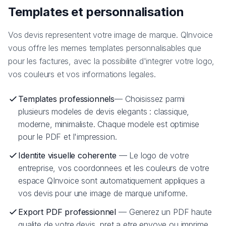
Templates et personnalisation
Vos devis representent votre image de marque. QInvoice
vous offre les memes templates personnalisables que
pour les factures, avec la possibilite d'integrer votre logo,
vos couleurs et vos informations legales.
Templates professionnels
— Choisissez parmi
plusieurs modeles de devis elegants : classique,
moderne, minimaliste. Chaque modele est optimise
pour le PDF et l'impression.
Identite visuelle coherente
— Le logo de votre
entreprise, vos coordonnees et les couleurs de votre
espace QInvoice sont automatiquement appliques a
vos devis pour une image de marque uniforme.
Export PDF professionnel
— Generez un PDF haute
qualite de votre devis, pret a etre envoye ou imprime.